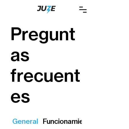
Pregunt
as
frecuent
es
General
Funcionamiento