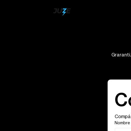
Graranti
C
Compár
Nombre